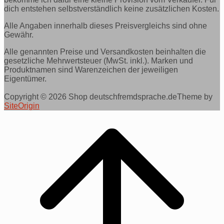
dich entstehen selbstverständlich keine zusätzlichen Kosten.
Alle Angaben innerhalb dieses Preisvergleichs sind ohne
Gewähr.
Alle genannten Preise und Versandkosten beinhalten die
gesetzliche Mehrwertsteuer (MwSt. inkl.). Marken und
Produktnamen sind Warenzeichen der jeweiligen
Eigentümer.
Copyright © 2026 Shop deutschfremdsprache.de
Theme by
SiteOrigin
Scroll
to
top