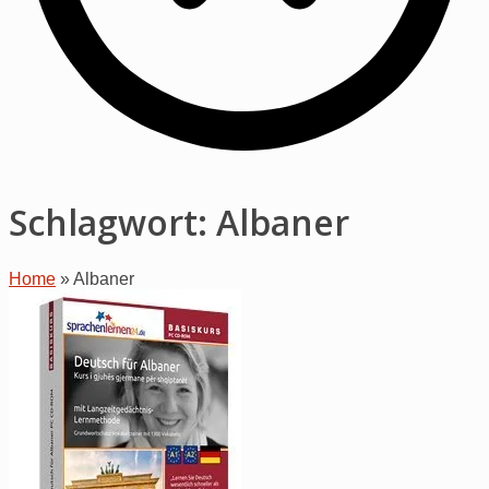
Schlagwort:
Albaner
Home
»
Albaner
Open
post