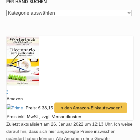
PER HAND SUCHEN
per
Hand
suchen
*
Amazon
Preis: € 38,15
In den Amazon-Einkaufswagen*
Preis inkl. MwSt., zzgl. Versandkosten
Zuletzt aktualisiert am 26. Januar 2022 um 12:13 Uhr. Ich weise
darauf hin, dass sich hier angezeigte Preise inzwischen
geändert haben können. Alle Angaben ohne Gewähr.