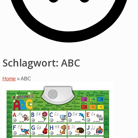
Schlagwort:
ABC
Home
»
ABC
Open
post