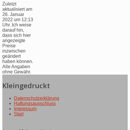
Zuletzt
aktualisiert am
26. Januar
2022 um 12:13
Uhr. Ich weise
darauf hin,
dass sich hier
angezeigte
Preise
inzwischen
geändert
haben können.
Alle Angaben
ohne Gewähr.
Kleingedruckt
Datenschutzerklärung
Haftungsausschluss
Impressum
Start