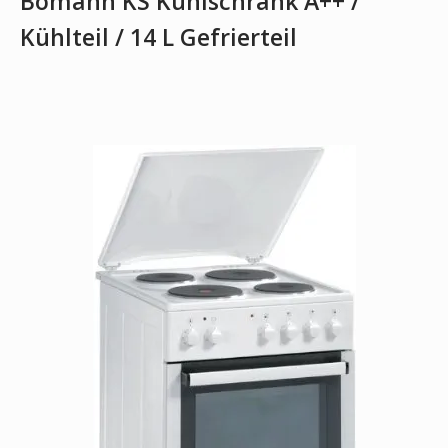
Bomann KS Kühlschrank A++ /
Kühlteil / 14 L Gefrierteil