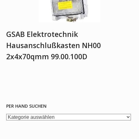
GSAB Elektrotechnik
Hausanschlußkasten NH00
2x4x70qmm 99.00.100D
PER HAND SUCHEN
per
Hand
suchen