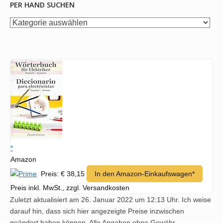
PER HAND SUCHEN
per
Hand
suchen
*
Amazon
Preis: € 38,15
In den Amazon-Einkaufswagen*
Preis inkl. MwSt., zzgl. Versandkosten
Zuletzt aktualisiert am 26. Januar 2022 um 12:13 Uhr. Ich weise
darauf hin, dass sich hier angezeigte Preise inzwischen
geändert haben können. Alle Angaben ohne Gewähr.