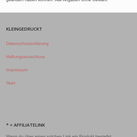
KLEINGEDRUCKT
Datenschutzerklärung
Haftungsausschluss
Impressum
Start
* = AFFILIATELINK
Wenn du über einen solchen Link ein Produkt bestellst,