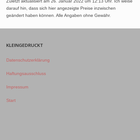
Zuletzt aktualisiert am 26. Januar 2022 um 12:13 Uhr. Ich weise
darauf hin, dass sich hier angezeigte Preise inzwischen
geändert haben können. Alle Angaben ohne Gewähr.
KLEINGEDRUCKT
Datenschutzerklärung
Haftungsausschluss
Impressum
Start