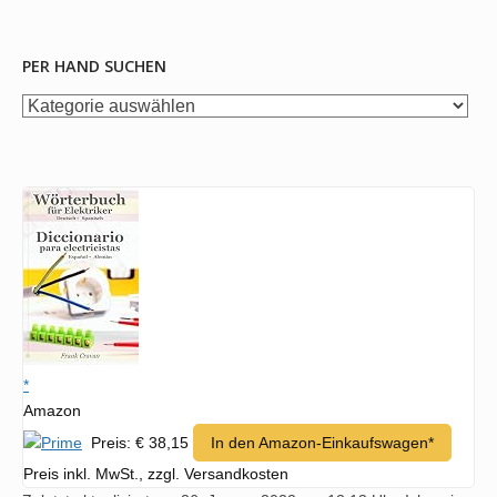
PER HAND SUCHEN
per
Hand
suchen
*
Amazon
Preis: € 38,15
In den Amazon-Einkaufswagen*
Preis inkl. MwSt., zzgl. Versandkosten