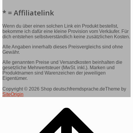
* = Affiliatelink
Wenn du über einen solchen Link ein Produkt bestellst,
bekomme ich dafür eine kleine Provision vom Verkäufer. Für
dich entstehen selbstverständlich keine zusätzlichen Kosten.
Alle Angaben innerhalb dieses Preisvergleichs sind ohne
Gewähr.
Alle genannten Preise und Versandkosten beinhalten die
gesetzliche Mehrwertsteuer (MwSt. inkl.). Marken und
Produktnamen sind Warenzeichen der jeweiligen
Eigentümer.
Copyright © 2026 Shop deutschfremdsprache.de
Theme by
SiteOrigin
Scroll
to
top