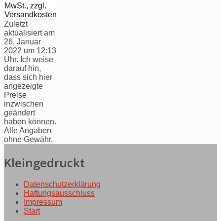
MwSt., zzgl.
Versandkosten
Zuletzt
aktualisiert am
26. Januar
2022 um 12:13
Uhr. Ich weise
darauf hin,
dass sich hier
angezeigte
Preise
inzwischen
geändert
haben können.
Alle Angaben
ohne Gewähr.
Kleingedruckt
Datenschutzerklärung
Haftungsausschluss
Impressum
Start