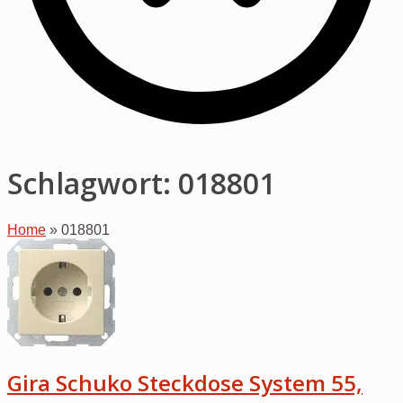
Schlagwort:
018801
Home
»
018801
Open
post
Gira Schuko Steckdose System 55,